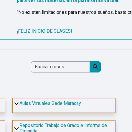
para ver tus materias en la plataforma virtual.
"No existen limitaciones para nuestros sueños, basta cre
¡FELIZ INICIO DE CLASES!
Buscar cursos
Buscar cursos
Aulas Virtuales Sede Maracay
Repositorio Trabajo de Grado e Informe de
Pasantía