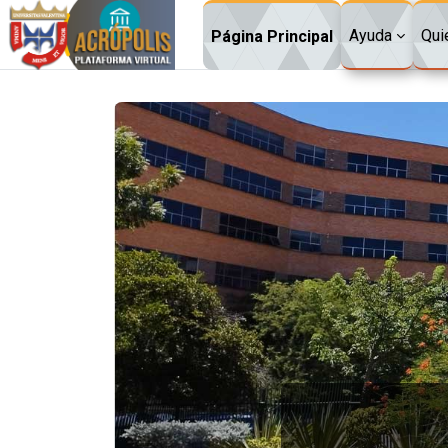
Saltar al contenido principal
Ayuda
Qui
Página Principal