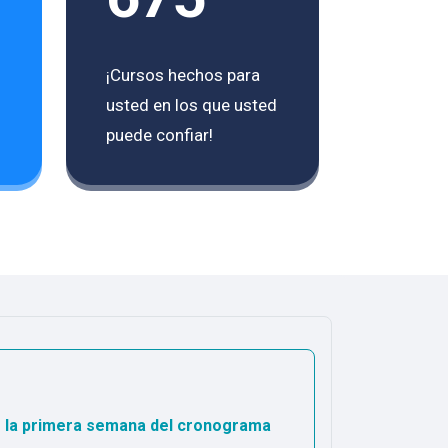
¡Cursos hechos para
usted en los que usted
puede confiar!
r la primera semana del cronograma