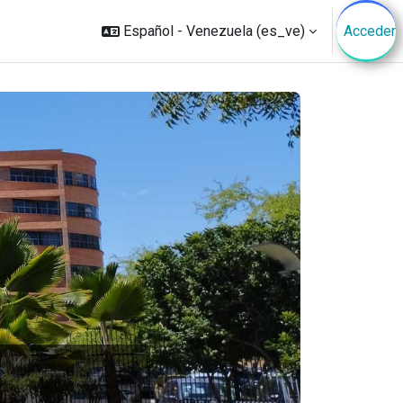
Español - Venezuela ‎(es_ve)‎
Acceder