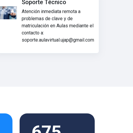
Soporte Técnico
Atención inmediata remota a
problemas de clave y de
matriculación en Aulas mediante el
contacto a:
soporte.aulavirtual.ujap@gmail.com
675